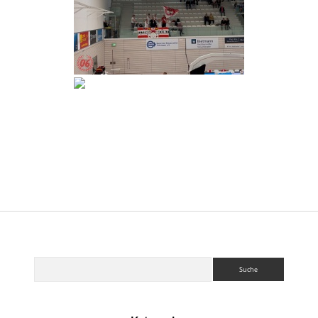
Sidebar
Suchen