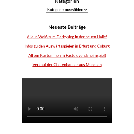
Kategorien
Kategorien
Neueste Beiträge
Alle in Weiß zum Derbysieg in der neuen Halle!
Infos zu den Auswärtsspielen in Erfurt und Coburg
All em Kostüm noh’m Fastelovendsheimspiel!
Verkauf der Choreobanner aus München