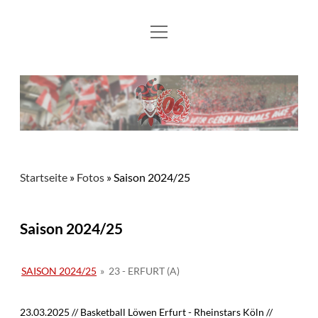
Menü
Aktuelles
öffnen
Flying Flönz
Mitglied werden
Fotos
Kontakt und Links
Startseite
»
Fotos
»
Saison 2024/25
Saison 2024/25
SAISON 2024/25
»
23 - ERFURT (A)
23.03.2025 // Basketball Löwen Erfurt - Rheinstars Köln //