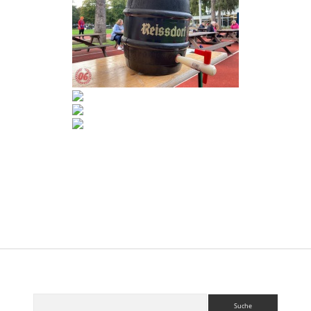
Sidebar
Suchen