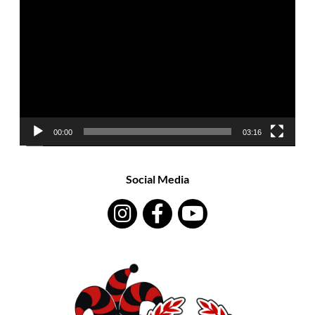
Player
00:00
03:16
Social Media