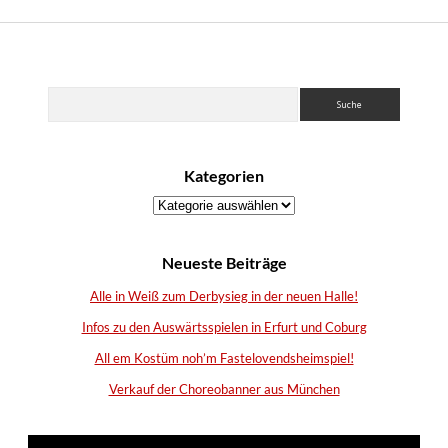
Sidebar
Suchen
Kategorien
Kategorien
Neueste Beiträge
Alle in Weiß zum Derbysieg in der neuen Halle!
Infos zu den Auswärtsspielen in Erfurt und Coburg
All em Kostüm noh’m Fastelovendsheimspiel!
Verkauf der Choreobanner aus München
Video-