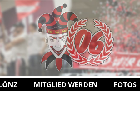
FLÖNZ
MITGLIED WERDEN
FOTOS