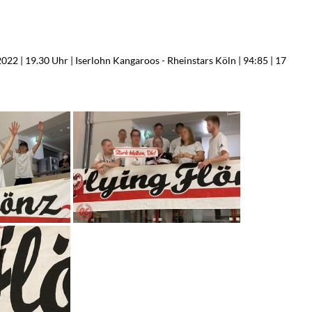
2022 | 19.30 Uhr | Iserlohn Kangaroos - Rheinstars Köln | 94:85 | 17