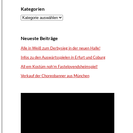
Kategorien
Kategorien
Neueste Beiträge
Alle in Weiß zum Derbysieg in der neuen Halle!
Infos zu den Auswärtsspielen in Erfurt und Coburg
All em Kostüm noh’m Fastelovendsheimspiel!
Verkauf der Choreobanner aus München
Video-
Player