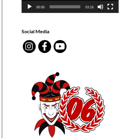
00:00
03:16
Social Media