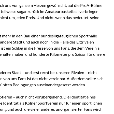
auch uns von ganzem Herzen gewünscht, auf die ProA-Bühne
r teilweise sogar zurück im Amateurbasketball verbringen
nicht um jeden Preis. Und nicht, wenn das bedeutet, seine
t mehr in den Bau einer bundesligatauglichen Sporthalle
andere Stadt und auch noch in die Halle des Erzrivalen
ist ein Schlag in die Fresse von uns Fans, die dem Verein all
gehalten haben und hunderte Kilometer pro Saison für unsere
nderen Stadt – und erst recht bei unseren Rivalen – nicht
 von uns Fans ist das nicht vereinbar. Außerdem sollte sich
knüpften Bedingungen auseinandergesetzt werden.
ptieren – auch nicht vorübergehend. Die Identität eines
se Identität als Kölner Sportverein nur für einen sportlichen
ung und auch die vieler anderer, unorganisierter Fans wird