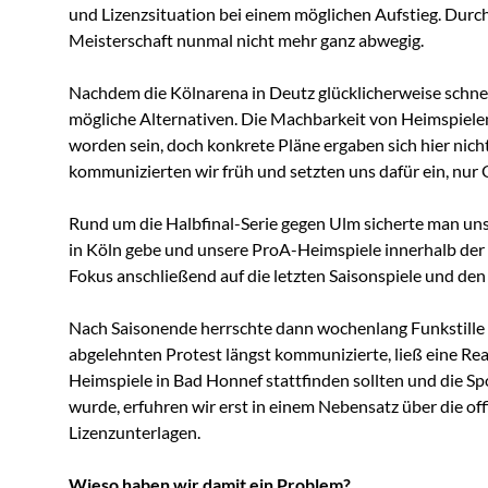
und Lizenzsituation bei einem möglichen Aufstieg. Durch
Meisterschaft nunmal nicht mehr ganz abwegig.
Nachdem die Kölnarena in Deutz glücklicherweise schnel
mögliche Alternativen. Die Machbarkeit von Heimspiele
worden sein, doch konkrete Pläne ergaben sich hier nic
kommunizierten wir früh und setzten uns dafür ein, nur 
Rund um die Halbfinal-Serie gegen Ulm sicherte man uns
in Köln gebe und unsere ProA-Heimspiele innerhalb der 
Fokus anschließend auf die letzten Saisonspiele und den
Nach Saisonende herrschte dann wochenlang Funkstille 
abgelehnten Protest längst kommunizierte, ließ eine Rea
Heimspiele in Bad Honnef stattfinden sollten und die S
wurde, erfuhren wir erst in einem Nebensatz über die off
Lizenzunterlagen.
Wieso haben wir damit ein Problem?