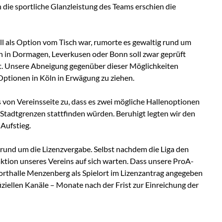
 die sportliche Glanzleistung des Teams erschien die
l als Option vom Tisch war, rumorte es gewaltig rund um
n in Dormagen, Leverkusen oder Bonn soll zwar geprüft
ht. Unsere Abneigung gegenüber dieser Möglichkeiten
Optionen in Köln in Erwägung zu ziehen.
 von Vereinsseite zu, dass es zwei mögliche Hallenoptionen
Stadtgrenzen stattfinden würden. Beruhigt legten wir den
 Aufstieg.
rund um die Lizenzvergabe. Selbst nachdem die Liga den
ktion unseres Vereins auf sich warten. Dass unsere ProA-
porthalle Menzenberg als Spielort im Lizenzantrag angegeben
iziellen Kanäle – Monate nach der Frist zur Einreichung der