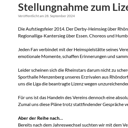
Stellungnahme zum Lize
Veröffentlicht am 28. September 2024
Die Aufstiegsfeier 2014. Der Derby-Heimsieg über Rhönd
Regionalliga-Kantersieg über Essen. Choreos und Humba
Jeden Fan verbindet mit der Heimspielstätte seines Vere
emotionale Momente, schaffen Erinnerungen und sammeln 
Leider scheinen sich die Rheinstars darum nicht zu sche
Sporthalle Menzenberg unseres Erzrivalen aus Rhöndorf
uns die Liga die beantragte Lizenz wegen unzureichender 
Für uns ist das Handeln des Vereins dennoch eine absolut
Zumal uns diese Pläne trotz stattfindender Gespräche 
Aber der Reihe nach…
Bereits nach dem Jahreswechsel suchten wir mit dem Ve