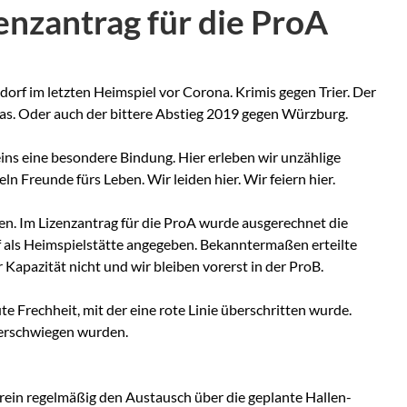
nzantrag für die ProA
orf im letzten Heimspiel vor Corona. Krimis gegen Trier. Der
s. Oder auch der bittere Abstieg 2019 gegen Würzburg.
ins eine besondere Bindung. Hier erleben wir unzählige
Freunde fürs Leben. Wir leiden hier. Wir feiern hier.
ren. Im Lizenzantrag für die ProA wurde ausgerechnet die
 als Heimspielstätte angegeben. Bekanntermaßen erteilte
Kapazität nicht und wir bleiben vorerst in der ProB.
e Frechheit, mit der eine rote Linie überschritten wurde.
verschwiegen wurden.
rein regelmäßig den Austausch über die geplante Hallen-