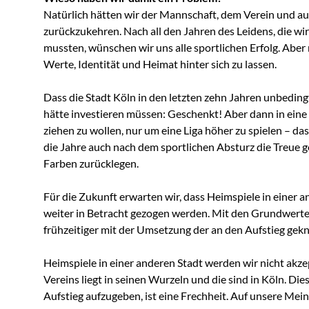
Natürlich hätten wir der Mannschaft, dem Verein und 
zurückzukehren. Nach all den Jahren des Leidens, die wi
mussten, wünschen wir uns alle sportlichen Erfolg. Aber 
Werte, Identität und Heimat hinter sich zu lassen.
Dass die Stadt Köln in den letzten zehn Jahren unbeding
hätte investieren müssen: Geschenkt! Aber dann in eine 
ziehen zu wollen, nur um eine Liga höher zu spielen – das 
die Jahre auch nach dem sportlichen Absturz die Treue 
Farben zurücklegen.
Für die Zukunft erwarten wir, dass Heimspiele in einer a
weiter in Betracht gezogen werden. Mit den Grundwerten
frühzeitiger mit der Umsetzung der an den Aufstieg ge
Heimspiele in einer anderen Stadt werden wir nicht akze
Vereins liegt in seinen Wurzeln und die sind in Köln. Die
Aufstieg aufzugeben, ist eine Frechheit. Auf unsere Mein