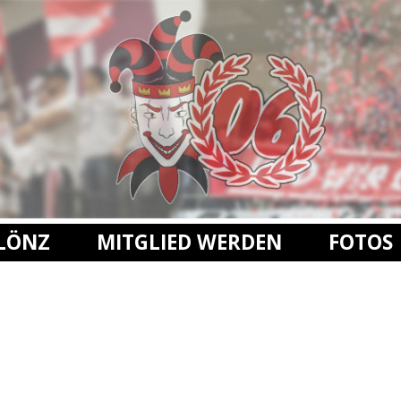
FLÖNZ
MITGLIED WERDEN
FOTOS