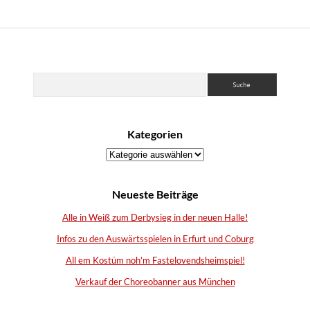
Sidebar
Suchen
Kategorien
Kategorien
Neueste Beiträge
Alle in Weiß zum Derbysieg in der neuen Halle!
Infos zu den Auswärtsspielen in Erfurt und Coburg
All em Kostüm noh’m Fastelovendsheimspiel!
Verkauf der Choreobanner aus München