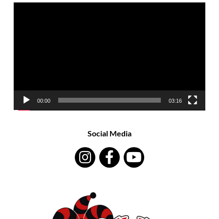
Video-
Player
00:00
03:16
Social Media