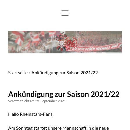
Menü
Aktuelles
öffnen
Flying Flönz
Mitglied werden
Fotos
Kontakt und Links
Startseite
»
Ankündigung zur Saison 2021/22
Ankündigung zur Saison 2021/22
Veröffentlicht am 25. September 2021
Hallo Rheinstars-Fans,
Am Sonntag startet unsere Mannschaft in die neue