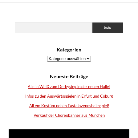
Sidebar
Suchen
Kategorien
Kategorien
Neueste Beiträge
Alle in Weiß zum Derbysieg in der neuen Halle!
Infos zu den Auswärtsspielen in Erfurt und Coburg
All em Kostüm noh’m Fastelovendsheimspiel!
Verkauf der Choreobanner aus München
Video-
Player