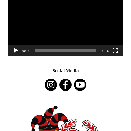
00:00
03:16
Social Media